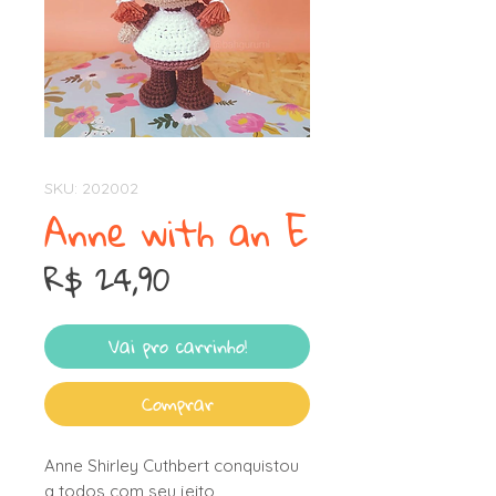
SKU: 202002
Anne with an E
Preço
R$ 24,90
Vai pro carrinho!
Comprar
Anne Shirley Cuthbert conquistou
a todos com seu jeito