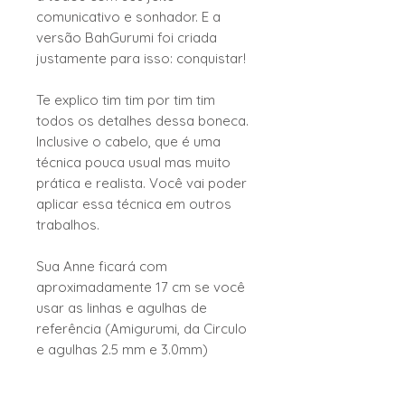
comunicativo e sonhador. E a
versão BahGurumi foi criada
justamente para isso: conquistar!
Te explico tim tim por tim tim
todos os detalhes dessa boneca.
Inclusive o cabelo, que é uma
técnica pouca usual mas muito
prática e realista. Você vai poder
aplicar essa técnica em outros
trabalhos.
Sua Anne ficará com
aproximadamente 17 cm se você
usar as linhas e agulhas de
referência (Amigurumi, da Circulo
e agulhas 2.5 mm e 3.0mm)