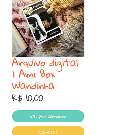
Arquivo digital
| Ami Box
Wandinha
Preço
R$ 10,00
Vai pro carrinho!
Comprar