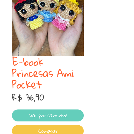
E-book
Princesas Ami
Pocket
Preço
R$ 36,90
Vai pro carrinho!
Comprar